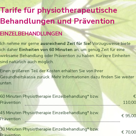
Tarife für physiotherapeutische
Behandlungen und Prävention
EINZELBEHANDLUNGEN
Ich nehme mir gerne
ausreichend Zeit für Sie!
Vorzugsweise biete
ich daher
Einheiten von 60 Minuten
an, um genug Zeit für eine
wirksame Behandlung oder Prävention zu haben. Kürzere Einheiten
sind natürlich auch möglich.
Einen größeren Teil der Kosten erhalten Sie von Ihrer
Gesundheitskassa zurück. Mehr Informationen dazu finden Sie weiter
unten.
60 Minuten Physiotherapie Einzelbehandlung* bzw.
€
Prävention
110,00
45 Minuten Physiotherapie Einzelbehandlung* bzw.
€ 95,00
Prävention
30 Minuten Physiotherapie Einzelbehandlung* bzw.
€ 70,00
Prävention