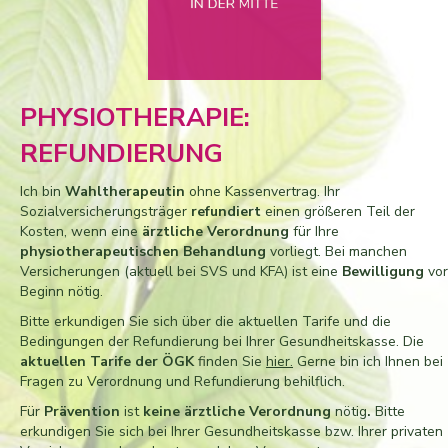
PHYSIOTHERAPIE:
REFUNDIERUNG
Ich bin
Wahltherapeutin
ohne Kassenvertrag. Ihr
Sozialversicherungsträger
refundiert
einen größeren Teil der
Kosten, wenn eine
ärztliche Verordnung
für Ihre
physiotherapeutischen Behandlung
vorliegt. Bei manchen
Versicherungen (aktuell bei SVS und KFA) ist eine
Bewilligung
vor
Beginn nötig.
Bitte erkundigen Sie sich über die aktuellen Tarife und die
Bedingungen der Refundierung bei Ihrer Gesundheitskasse. Die
aktuellen Tarife der ÖGK
finden Sie
hier
.
Gerne bin ich Ihnen bei
Fragen zu Verordnung und Refundierung behilflich.
Für
Prävention
ist
keine ärztliche Verordnung
nötig
.
Bitte
erkundigen Sie sich bei Ihrer Gesundheitskasse bzw. Ihrer privaten