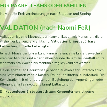
FÜR PAARE, TEAMS ODER FAMILIEN
Individuelle Preisvereinbarung je nach Situation und Setting.
VALIDATION (nach Naomi Feil)
Validation ist eine Methode der Kommunikation mit Menschen, die an
Alzheimer Demenz erkrankt sind.
Validation bringt spürbare
Entlastung für alle Beteiligten.
Je nach Phase der Erkrankung kann eine einzelne Einheit zwischen
wenigen Minuten und einer halben Stunde dauern. Im Idealfall sollte
mehrmals pro Woche bis mehrmals täglich validiert werden.
Da die speziellen Bedürfnisse je nach Situation sehr unterschiedlich
sind, vereinbaren wir die Kosten, Dauer und Intervalle individuell. Die
Kombination mit einer beratenden Begleitung der Angehörigen oder
Pflegenden ist sinnvoll und bringt Entlastung.
Ein
kostenloses Erstgespräch zum Kennenlernen
ist gerne
möglich.