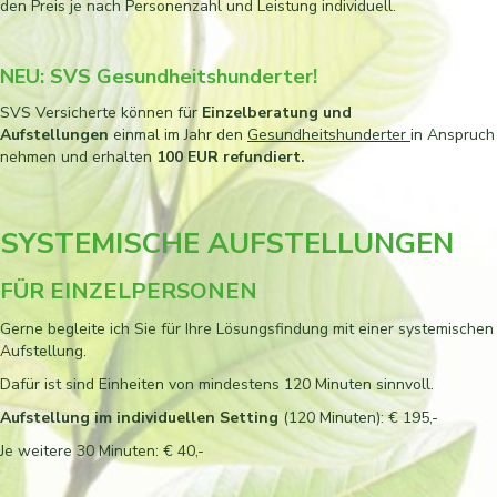
den Preis je nach Personenzahl und Leistung individuell.
NEU: SVS Gesundheitshunderter!
SVS Versicherte können für
Einzelberatung und
Aufstellungen
einmal im Jahr den
Gesundheitshunderter
in Anspruch
nehmen und erhalten
100 EUR refundiert.
SYSTEMISCHE AUFSTELLUNGEN
FÜR EINZELPERSONEN
Gerne begleite ich Sie für Ihre Lösungsfindung mit einer systemischen
Aufstellung.
Dafür ist sind Einheiten von mindestens 120 Minuten sinnvoll.
Aufstellung im individuellen Setting
(120 Minuten): € 195,-
Je weitere 30 Minuten: € 40,-