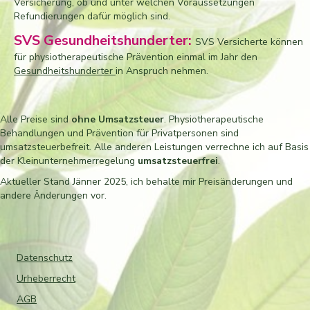
Versicherung, ob und unter welchen Voraussetzungen
Refundierungen dafür möglich sind.
SVS Gesundheitshunderter:
SVS Versicherte können
für physiotherapeutische Prävention einmal im Jahr den
Gesundheitshunderter
in Anspruch nehmen.
Alle Preise sind
ohne Umsatzsteuer
. Physiotherapeutische
Behandlungen und Prävention für Privatpersonen sind
umsatzsteuerbefreit. Alle anderen Leistungen verrechne ich auf Basis
der Kleinunternehmerregelung
umsatzsteuerfrei
.
Aktueller Stand Jänner 2025, ich behalte mir Preisänderungen und
andere Änderungen vor.
Datenschutz
Urheberrecht
AGB