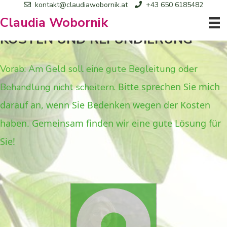
kontakt@claudiawobornik.at
+43 650 6185482
Claudia Wobornik
KOSTEN UND REFUNDIERUNG
Vorab:
Am Geld soll eine gute Begleitung oder
Bitte sprechen Sie mich
Behandlung nicht scheitern.
darauf an, wenn Sie Bedenken wegen der Kosten
haben. Gemeinsam finden wir eine gute Lösung für
Sie!